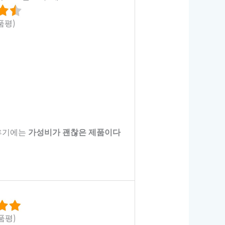
품평)
 후기에는
가성비가 괜찮은 제품이다
품평)