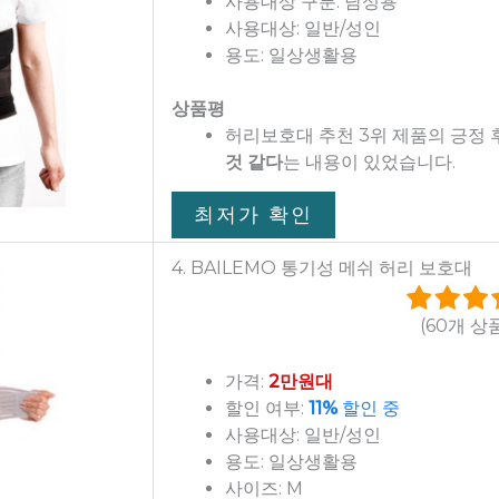
사용대상 구분: 남성용
사용대상: 일반/성인
용도: 일상생활용
상품평
허리보호대 추천 3위 제품의 긍정
것 같다
는 내용이 있었습니다.
최저가 확인
4. BAILEMO 통기성 메쉬 허리 보호대
(60개 상
가격:
2만원대
할인 여부:
11%
할인 중
사용대상: 일반/성인
용도: 일상생활용
사이즈: M