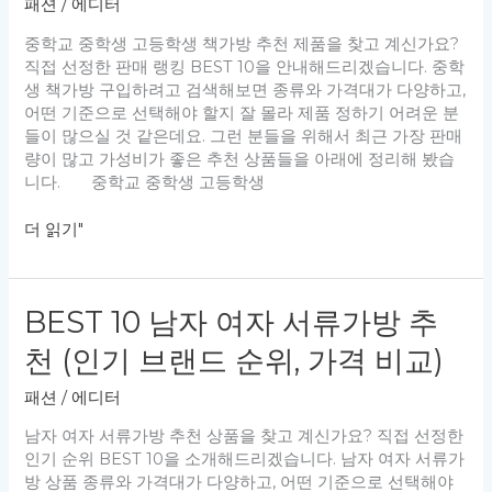
패션
/
에디터
순
위,
중학교 중학생 고등학생 책가방 추천 제품을 찾고 계신가요?
가
직접 선정한 판매 랭킹 BEST 10을 안내해드리겠습니다. 중학
격
생 책가방 구입하려고 검색해보면 종류와 가격대가 다양하고,
비
어떤 기준으로 선택해야 할지 잘 몰라 제품 정하기 어려운 분
교)
들이 많으실 것 같은데요. 그런 분들을 위해서 최근 가장 판매
량이 많고 가성비가 좋은 추천 상품들을 아래에 정리해 봤습
니다. 중학교 중학생 고등학생
BEST
더 읽기"
10
중
학
BEST 10 남자 여자 서류가방 추
교
중
천 (인기 브랜드 순위, 가격 비교)
학
생
패션
/
에디터
고
등
남자 여자 서류가방 추천 상품을 찾고 계신가요? 직접 선정한
학
인기 순위 BEST 10을 소개해드리겠습니다. 남자 여자 서류가
생
방 상품 종류와 가격대가 다양하고, 어떤 기준으로 선택해야