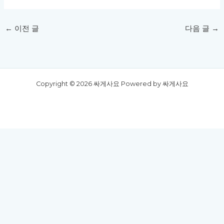
←
이전 글
다음 글
→
Copyright © 2026 싸게사요 Powered by 싸게사요