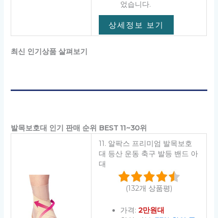
었습니다.
상세정보 보기
최신 인기상품 살펴보기
발목보호대 인기 판매 순위 BEST 11~30위
11. 알팍스 프리미엄 발목보호
대 등산 운동 축구 발등 밴드 아
대
(132개 상품평)
가격:
2만원대