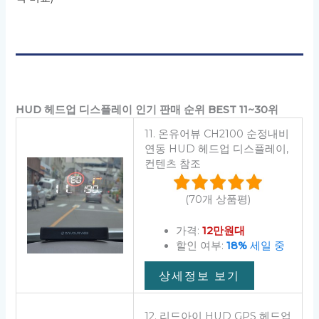
HUD 헤드업 디스플레이 인기 판매 순위 BEST 11~30위
11. 온유어뷰 CH2100 순정내비
연동 HUD 헤드업 디스플레이,
컨텐츠 참조
(70개 상품평)
가격:
12만원대
할인 여부:
18%
세일 중
상세정보 보기
12. 리드아이 HUD GPS 헤드업