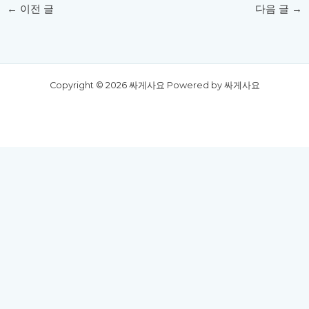
←
이전 글
다음 글
→
Copyright © 2026 싸게사요 Powered by 싸게사요