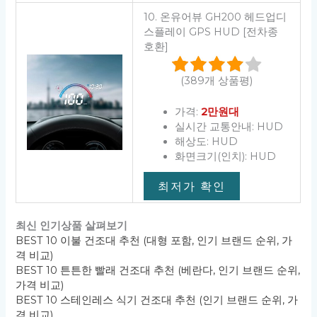
10. 온유어뷰 GH200 헤드업디
스플레이 GPS HUD [전차종
호환]
(389개 상품평)
가격:
2만원대
실시간 교통안내: HUD
해상도: HUD
화면크기(인치): HUD
최저가 확인
최신 인기상품 살펴보기
BEST 10 이불 건조대 추천 (대형 포함, 인기 브랜드 순위, 가
격 비교)
BEST 10 튼튼한 빨래 건조대 추천 (베란다, 인기 브랜드 순위,
가격 비교)
BEST 10 스테인레스 식기 건조대 추천 (인기 브랜드 순위, 가
격 비교)