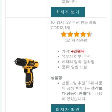
었습니다.
최저가 보기
10. 감시 12V 무선 전동 드릴
GDR12, 1개
(321개 상품평)
가격:
4만원대
유무선 여부: 무선
배터리 탈착: 탈착형
종류: 일반 드릴
상품평
전동드릴 추천 10위 제품
의 긍정 후기에는
생각보
다 성능이 괜찮다
는 내용
이 있었습니다.
최저가 확인