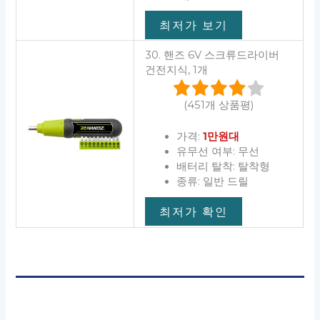
최저가 보기
30. 핸즈 6V 스크류드라이버
건전지식, 1개
(451개 상품평)
가격:
1만원대
유무선 여부: 무선
배터리 탈착: 탈착형
종류: 일반 드릴
최저가 확인