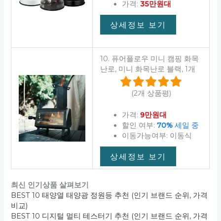
가격:
35만원대
상세정보 보기
10. 퓨어플로우 미니 캠핑 화목
난로, 미니 화목난로 블랙, 1개
(2개 상품평)
가격:
9만원대
할인 여부:
70%
세일 중
이동가능여부: 이동식
상세정보 보기
최신 인기상품 살펴보기
BEST 10 태양열 태양광 정원등 추천 (인기 브랜드 순위, 가격
비교)
BEST 10 디지털 멀티 테스터기 추천 (인기 브랜드 순위, 가격