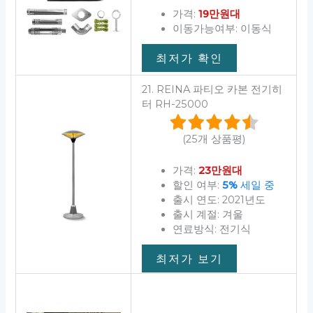
가격:
19만원대
이동가능여부: 이동식
최저가 확인
21. REINA 파티오 카본 전기히
터 RH-25000
(25개 상품평)
가격:
23만원대
할인 여부:
5%
세일 중
출시 연도: 2021년도
출시 계절: 겨울
연료방식: 전기식
최저가 보기