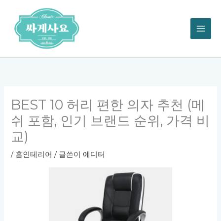
콘
텐
츠
로
건
너
뛰
기
BEST 10 허리 편한 의자 추천 (메
쉬 포함, 인기 브랜드 순위, 가격 비
교)
/
홈인테리어
/ 글쓴이
에디터