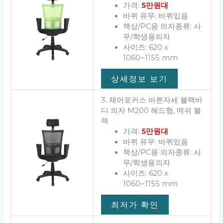
가격:
5만원대
바퀴 유무: 바퀴있음
책상/PC용 의자종류: 사
무/학생용의자
사이즈: 620 x
1060~1155 mm
상세정보 보기
3. 체어포커스 바른자세 블랙바
디 의자 M200 헤드형, 메쉬 블
랙
가격:
5만원대
바퀴 유무: 바퀴있음
책상/PC용 의자종류: 사
무/학생용의자
사이즈: 620 x
1060~1155 mm
최저가 확인