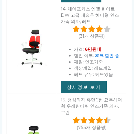
14. 체어포커스 엔젤 화이트
DW 고급 대요추 헤더형 인조
가죽 의자, 레드
(31개 상품평)
가격:
6만원대
할인 여부:
31%
할인 중
재질: 인조가죽
색상계열: 레드계열
헤드 유무: 헤드있음
상세정보 보기
15. 청심의자 휴먼C형 요추헤더
형 우레탄바퀴 인조가죽 의자,
그린
(755개 상품평)