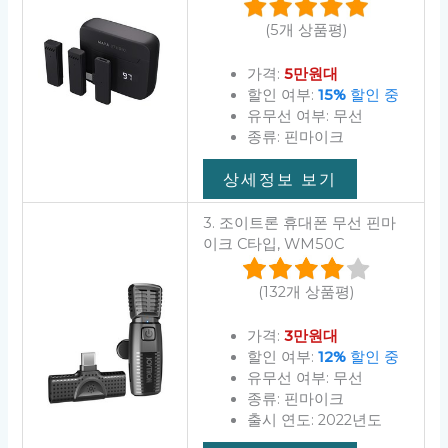
(5개 상품평)
가격:
5만원대
할인 여부:
15%
할인 중
유무선 여부: 무선
종류: 핀마이크
상세정보 보기
3. 조이트론 휴대폰 무선 핀마
이크 C타입, WM50C
(132개 상품평)
가격:
3만원대
할인 여부:
12%
할인 중
유무선 여부: 무선
종류: 핀마이크
출시 연도: 2022년도