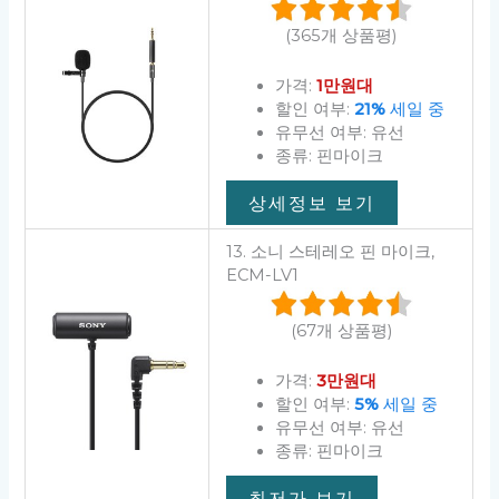
(365개 상품평)
가격:
1만원대
할인 여부:
21%
세일 중
유무선 여부: 유선
종류: 핀마이크
상세정보 보기
13. 소니 스테레오 핀 마이크,
ECM-LV1
(67개 상품평)
가격:
3만원대
할인 여부:
5%
세일 중
유무선 여부: 유선
종류: 핀마이크
최저가 보기