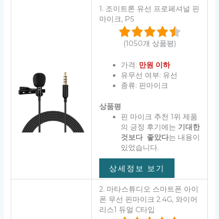
1. 조이트론 유선 프로페셔널 핀
마이크, P5
(1050개 상품평)
가격:
만원 이하
유무선 여부: 유선
종류: 핀마이크
상품평
핀 마이크 추천 1위 제품
의 긍정 후기에는
기대한
것보다 좋았다
는 내용이
있었습니다.
상세정보 보기
2. 마타스튜디오 스마트폰 아이
폰 무선 핀마이크 2.4G, 와이어
리스1 듀얼 C타입