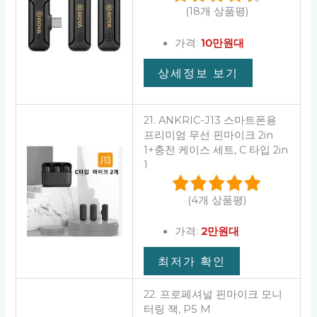
(18개 상품평)
가격:
10만원대
상세정보 보기
21. ANKRIC-J13 스마트폰용
프리미엄 무선 핀마이크 2in
1+충전 케이스 세트, C 타입 2in
1
(4개 상품평)
가격:
2만원대
최저가 확인
22. 프로페셔널 핀마이크 모니
터링 잭, P5 M