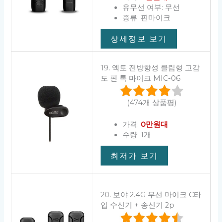
유무선 여부: 무선
종류: 핀마이크
상세정보 보기
19. 엑토 전방향성 클립형 고감
도 핀 톡 마이크 MIC-06
(474개 상품평)
가격:
0만원대
수량: 1개
최저가 보기
20. 보야 2.4G 무선 마이크 C타
입 수신기 + 송신기 2p