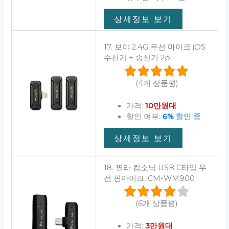
상세정보 보기
17. 보야 2.4G 무선 마이크 iOS
수신기 + 송신기 2p
(4개 상품평)
가격:
10만원대
할인 여부:
6%
할인 중
상세정보 보기
18. 필라 컴소닉 USB C타입 무
선 핀마이크, CM-WM900
(6개 상품평)
가격:
3만원대