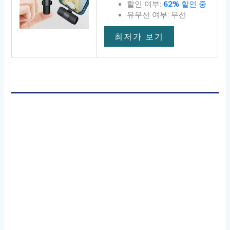
할인 여부:
62%
할인 중
유무선 여부: 무선
최저가 보기