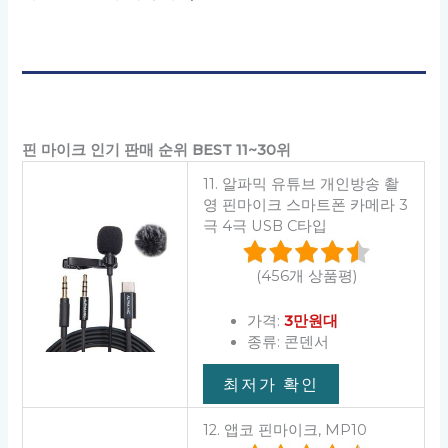
핀 마이크 인기 판매 순위 BEST 11~30위
11. 알파믹 유튜브 개인방송 촬
영 핀마이크 스마트폰 카메라 3
극 4극 USB C타입
(456개 상품평)
가격:
3만원대
종류: 콘덴서
최저가 확인
12. 앱코 핀마이크, MP10