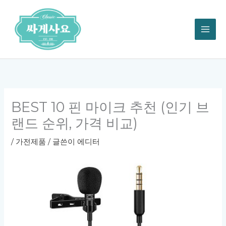
콘
텐
츠
로
건
너
뛰
기
BEST 10 핀 마이크 추천 (인기 브
랜드 순위, 가격 비교)
/
가전제품
/ 글쓴이
에디터