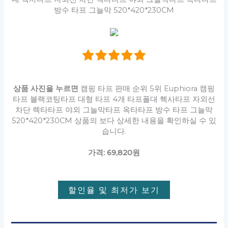
방수 타프 그늘막 520*420*230CM
상품 사진을 누르면
캠핑 타프 판매 순위 5위 Euphiora 캠핑
타프 블랙코팅타프 대형 타프 4개 타프폴대 헥사타프 자외선
차단 렉타타프 야외 그늘막타프 옥타타프 방수 타프 그늘막
520*420*230CM 상품의 보다 상세한 내용을 확인하실 수 있
습니다.
가격: 69,820원
할인율 및 최저가 보기