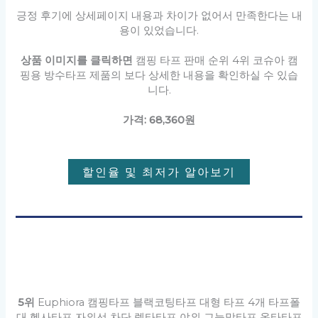
긍정 후기에 상세페이지 내용과 차이가 없어서 만족한다는 내
용이 있었습니다.
상품 이미지를 클릭하면
캠핑 타프 판매 순위 4위 코슈아 캠
핑용 방수타프 제품의 보다 상세한 내용을 확인하실 수 있습
니다.
가격: 68,360원
할인율 및 최저가 알아보기
5위
Euphiora 캠핑타프 블랙코팅타프 대형 타프 4개 타프폴
대 헥사타프 자외선 차단 렉타타프 야외 그늘막타프 옥타타프