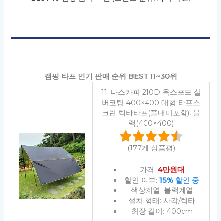
캠핑 타프 인기 판매 순위 BEST 11~30위
11. 나스카피 210D 옥스포드 실
버코팅 400×400 대형 타프스
크린 렉타타프(폴대미포함), 블
랙(400×400)
(177개 상품평)
가격:
4만원대
할인 여부:
15%
할인 중
색상계열: 블랙계열
설치 형태: 사각/렉타
최장 길이: 400cm