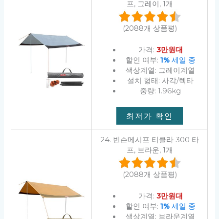
프, 그레이, 1개
(2088개 상품평)
가격:
3만원대
할인 여부:
1%
세일 중
색상계열: 그레이계열
설치 형태: 사각/렉타
중량: 1.96kg
최저가 확인
24. 빈슨메시프 티클라 300 타
프, 브라운, 1개
(2088개 상품평)
가격:
3만원대
할인 여부:
1%
세일 중
색상계열: 브라운계열