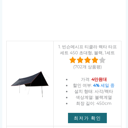
1. 빈슨메시프 티클라 렉타 타프
세트 450 초대형, 블랙, 1세트
(702개 상품평)
가격:
4만원대
할인 여부:
4%
세일 중
설치 형태: 사각/렉타
색상계열: 블랙계열
최장 길이: 450cm
최저가 확인