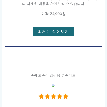
다 자세한 내용을 확인하실 수 있습니다.
가격: 34,900원
최저가 알아보기
4위
코슈아 캠핑용 방수타프