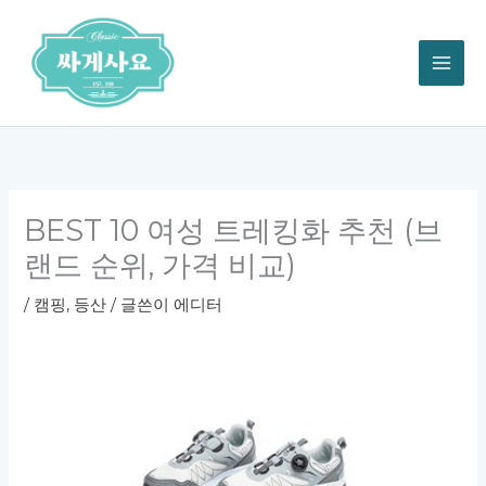
콘
텐
츠
로
건
너
뛰
기
BEST 10 여성 트레킹화 추천 (브
랜드 순위, 가격 비교)
/
캠핑, 등산
/ 글쓴이
에디터