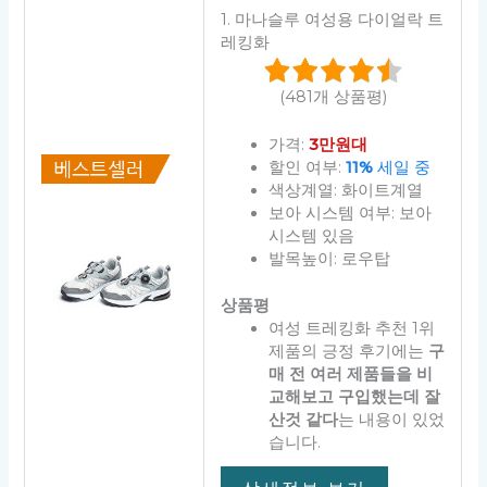
1. 마나슬루 여성용 다이얼락 트
레킹화
(481개 상품평)
가격:
3만원대
할인 여부:
11%
세일 중
색상계열: 화이트계열
보아 시스템 여부: 보아
시스템 있음
발목높이: 로우탑
상품평
여성 트레킹화 추천 1위
제품의 긍정 후기에는
구
매 전 여러 제품들을 비
교해보고 구입했는데 잘
산것 같다
는 내용이 있었
습니다.