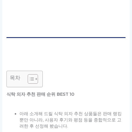
목차
식탁 의자 추천 판매 순위 BEST 10
아래 소개해 드릴 식탁 의자 추천 상품들은 판매 랭킹
뿐만 아니라, 사용자 후기와 평점 등을 종합적으로 고
려한 후 선정해 봤습니다.