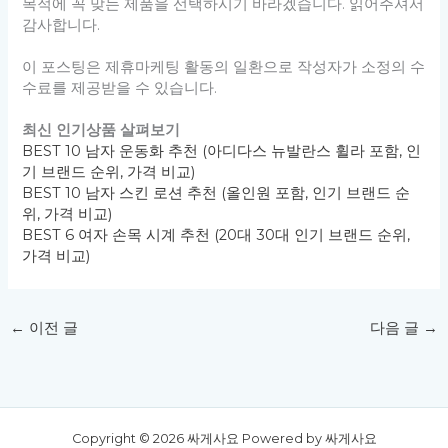
목적에 꼭 맞는 제품을 선택하시기 바라겠습니다. 읽어주셔서
감사합니다.
이 포스팅은 제휴마케팅 활동의 일환으로 작성자가 소정의 수
수료를 제공받을 수 있습니다.
최신 인기상품 살펴보기
BEST 10 남자 운동화 추천 (아디다스 뉴발란스 휠라 포함, 인
기 브랜드 순위, 가격 비교)
BEST 10 남자 스킨 로션 추천 (올인원 포함, 인기 브랜드 순
위, 가격 비교)
BEST 6 여자 손목 시계 추천 (20대 30대 인기 브랜드 순위,
가격 비교)
←
이전 글
다음 글
→
Copyright © 2026 싸게사요 Powered by 싸게사요