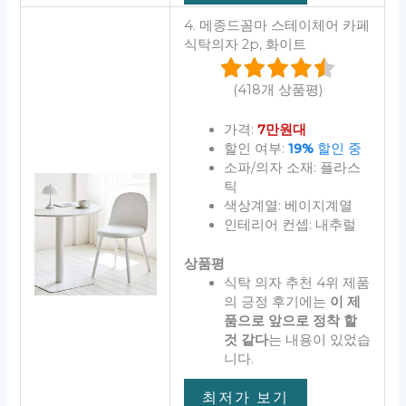
4. 메종드꼼마 스테이체어 카페
식탁의자 2p, 화이트
(418개 상품평)
가격:
7만원대
할인 여부:
19%
할인 중
소파/의자 소재: 플라스
틱
색상계열: 베이지계열
인테리어 컨셉: 내추럴
상품평
식탁 의자 추천 4위 제품
의 긍정 후기에는
이 제
품으로 앞으로 정착 할
것 같다
는 내용이 있었습
니다.
최저가 보기