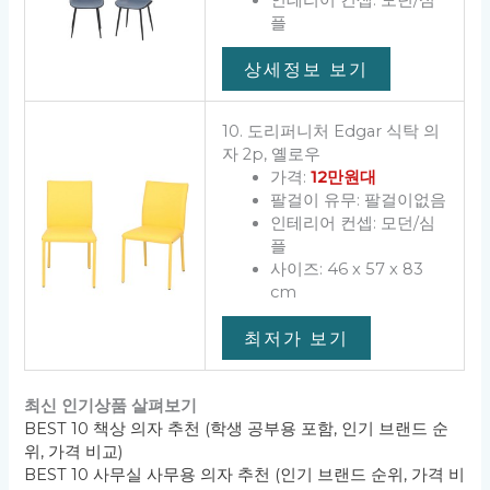
플
상세정보 보기
10. 도리퍼니처 Edgar 식탁 의
자 2p, 옐로우
가격:
12만원대
팔걸이 유무: 팔걸이없음
인테리어 컨셉: 모던/심
플
사이즈: 46 x 57 x 83
cm
최저가 보기
최신 인기상품 살펴보기
BEST 10 책상 의자 추천 (학생 공부용 포함, 인기 브랜드 순
위, 가격 비교)
BEST 10 사무실 사무용 의자 추천 (인기 브랜드 순위, 가격 비