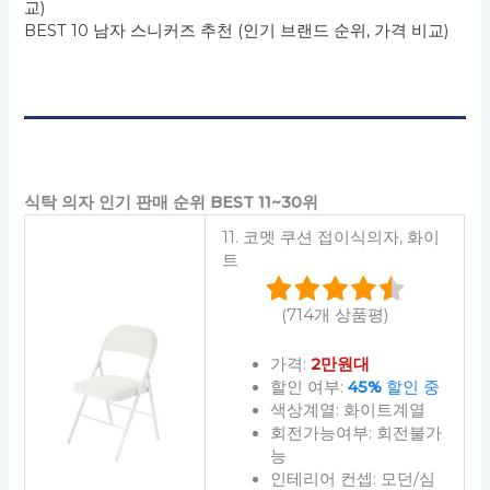
교)
BEST 10 남자 스니커즈 추천 (인기 브랜드 순위, 가격 비교)
식탁 의자 인기 판매 순위 BEST 11~30위
11. 코멧 쿠션 접이식의자, 화이
트
(714개 상품평)
가격:
2만원대
할인 여부:
45%
할인 중
색상계열: 화이트계열
회전가능여부: 회전불가
능
인테리어 컨셉: 모던/심