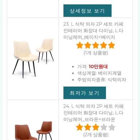
상세정보 보기
23. L 식탁 의자 2P 세트 카페
인테리어 화장대 다이닝, L.다
이닝체어_베이지+베이지
(1개 상품평)
가격:
10만원대
색상계열: 베이지계열
주방의자종류: 식탁의자
최저가 보기
24. L 식탁 의자 2P 세트 카페
인테리어 화장대 다이닝, L.다
이닝체어_브라운+브라운
(2개 상품평)