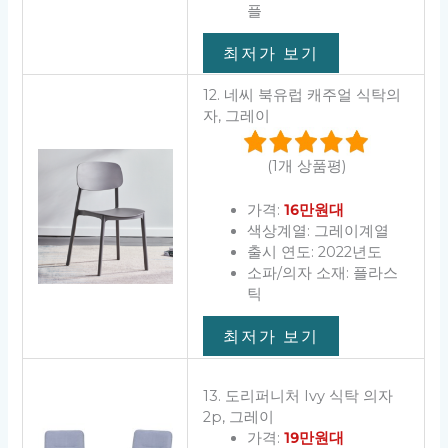
플
최저가 보기
12. 네씨 북유럽 캐주얼 식탁의
자, 그레이
(1개 상품평)
가격:
16만원대
색상계열: 그레이계열
출시 연도: 2022년도
소파/의자 소재: 플라스
틱
최저가 보기
13. 도리퍼니처 Ivy 식탁 의자
2p, 그레이
가격:
19만원대