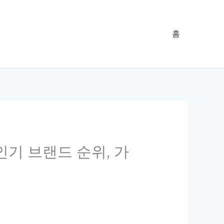
홈
인기 브랜드 순위, 가