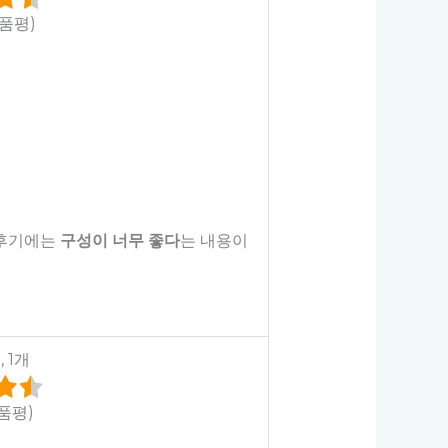
상품평)
 후기에는
구성이 너무 좋다
는 내용이
 1개
상품평)