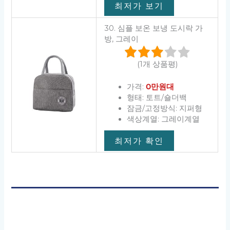
최저가 보기
30. 심플 보온 보냉 도시락 가
방, 그레이
(1개 상품평)
가격:
0만원대
형태: 토트/숄더백
잠금/고정방식: 지퍼형
색상계열: 그레이계열
최저가 확인