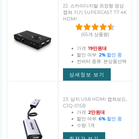
22. 스카이디지탈 외장형 영상
캡쳐 기기 SUPERCAST T7 4K
HDMI
(65개 상품평)
가격:
19만원대
할인 여부:
2%
할인 중
컨버터 종류: 본상품선택
상세정보 보기
23. 삼지 USB HDMI 캡쳐보드,
CJQ-015B
가격:
2만원대
할인 여부:
6%
할인 중
수량: 1개
최저가 보기