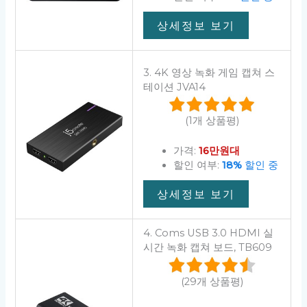
상세정보 보기
3. 4K 영상 녹화 게임 캡쳐 스
테이션 JVA14
(1개 상품평)
가격:
16만원대
할인 여부:
18%
할인 중
상세정보 보기
4. Coms USB 3.0 HDMI 실
시간 녹화 캡쳐 보드, TB609
(29개 상품평)