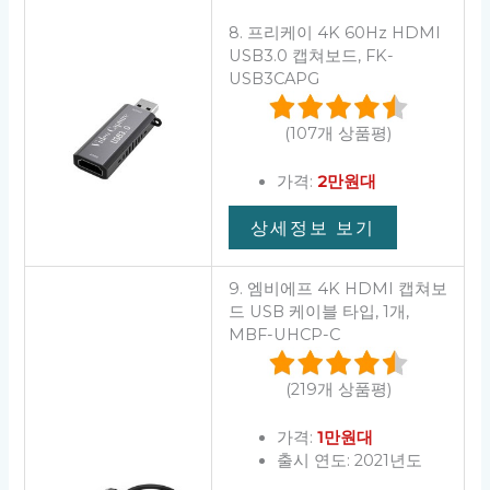
8. 프리케이 4K 60Hz HDMI
USB3.0 캡쳐보드, FK-
USB3CAPG
(107개 상품평)
가격:
2만원대
상세정보 보기
9. 엠비에프 4K HDMI 캡쳐보
드 USB 케이블 타입, 1개,
MBF-UHCP-C
(219개 상품평)
가격:
1만원대
출시 연도: 2021년도