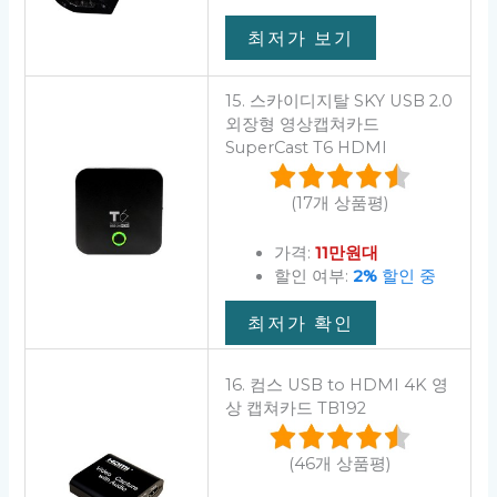
최저가 보기
15. 스카이디지탈 SKY USB 2.0
외장형 영상캡쳐카드
SuperCast T6 HDMI
(17개 상품평)
가격:
11만원대
할인 여부:
2%
할인 중
최저가 확인
16. 컴스 USB to HDMI 4K 영
상 캡쳐카드 TB192
(46개 상품평)