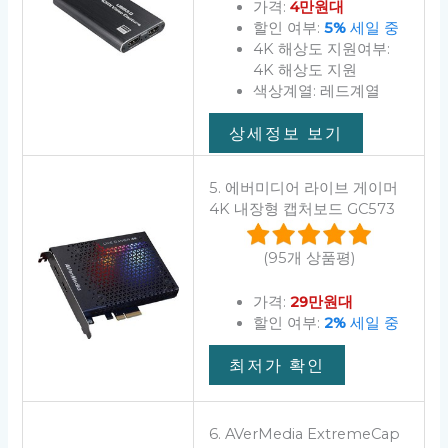
가격:
4만원대
할인 여부:
5%
세일 중
4K 해상도 지원여부:
4K 해상도 지원
색상계열: 레드계열
상세정보 보기
5. 에버미디어 라이브 게이머
4K 내장형 캡처보드 GC573
(95개 상품평)
가격:
29만원대
할인 여부:
2%
세일 중
최저가 확인
6. AVerMedia ExtremeCap