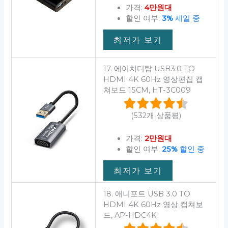
가격:
4만원대
할인 여부:
3%
세일 중
최저가 보기
17. 에이치디탑 USB3.0 TO
HDMI 4K 60Hz 영상편집 캡
쳐보드 15CM, HT-3C009
(532개 상품평)
가격:
2만원대
할인 여부:
25%
할인 중
최저가 보기
18. 애니포트 USB 3.0 TO
HDMI 4K 60Hz 영상 캡쳐보
드, AP-HDC4K