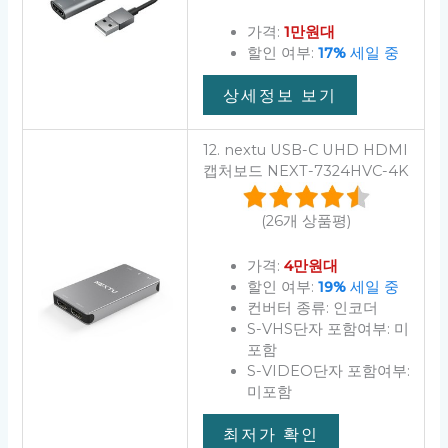
가격:
1만원대
할인 여부:
17%
세일 중
상세정보 보기
12. nextu USB-C UHD HDMI
캡처보드 NEXT-7324HVC-4K
(26개 상품평)
가격:
4만원대
할인 여부:
19%
세일 중
컨버터 종류: 인코더
S-VHS단자 포함여부: 미
포함
S-VIDEO단자 포함여부:
미포함
최저가 확인