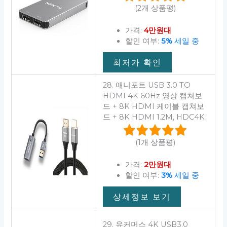
(2개 상품평)
가격:
4만원대
할인 여부:
5%
세일 중
최저가 확인
28. 애니포트 USB 3.0 TO
HDMI 4K 60Hz 영상 캡쳐보
드 + 8K HDMI 케이블 캡쳐보
드 + 8K HDMI 1.2M, HDC4K
(1개 상품평)
가격:
2만원대
할인 여부:
3%
세일 중
상세정보 보기
29. 유커머스 4K USB3.0