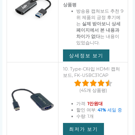
상품평
방송용 캡쳐보드 추천 9
위 제품의 긍정 후기에
는
실제 받아보니 상세
페이지에서 본 내용과
차이가 없다
는 내용이
있었습니다.
상세정보 보기
10. Type-C타입 HDMI 캡처
보드, FK-USBC31CAP
(45개 상품평)
가격:
1만원대
할인 여부:
41%
세일 중
수량: 1개
최저가 보기