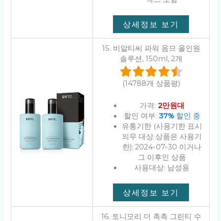
상세정보 보기
15. 비알티씨 파워 옴므 올인원
솔루션, 150ml, 2개
(14788개 상품평)
가격:
2만원대
할인 여부:
37%
할인 중
유통기한 (사용기한 표시
의무 대상 상품은 사용기
한): 2024-07-30 이거나
그 이후인 상품
사용대상: 남성용
상세정보 보기
16. 토니모리 더 촉촉 그린티 수