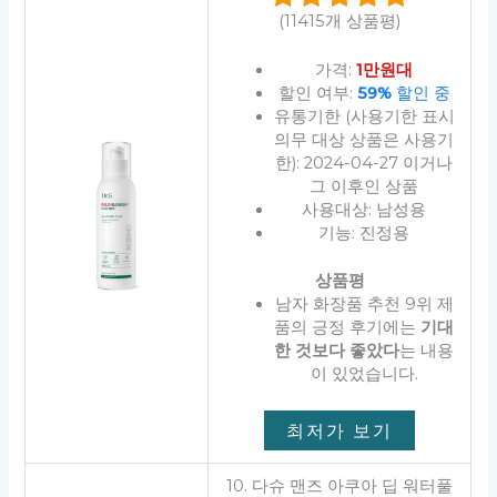
(11415개 상품평)
가격:
1만원대
할인 여부:
59%
할인 중
유통기한 (사용기한 표시
의무 대상 상품은 사용기
한): 2024-04-27 이거나
그 이후인 상품
사용대상: 남성용
기능: 진정용
상품평
남자 화장품 추천 9위 제
품의 긍정 후기에는
기대
한 것보다 좋았다
는 내용
이 있었습니다.
최저가 보기
10. 다슈 맨즈 아쿠아 딥 워터풀