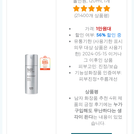
올인원, 120ml, 1개
(21400개 상품평)
가격:
1만원대
할인 여부:
56%
할인 중
유통기한 (사용기한 표시
의무 대상 상품은 사용기
한): 2024-05-15 이거나
그 이후인 상품
피부고민: 진정/보습
기능성화장품 인증여부:
피부진정+주름개선
상품평
남자 화장품 추천 4위 제
품의 긍정 후기에는
누가
구입해도 무난하다는 생
각이 든다
는 내용이 있었
습니다.