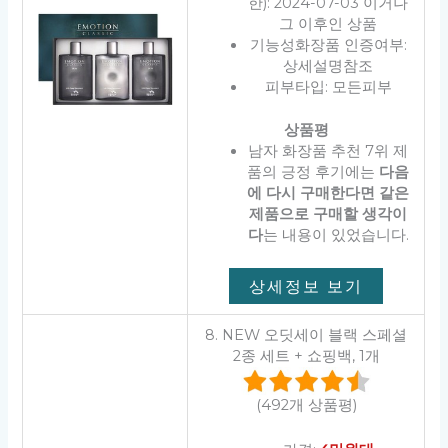
한): 2024-07-03 이거나
그 이후인 상품
기능성화장품 인증여부:
상세설명참조
피부타입: 모든피부
상품평
남자 화장품 추천 7위 제
품의 긍정 후기에는
다음
에 다시 구매한다면 같은
제품으로 구매할 생각이
다
는 내용이 있었습니다.
상세정보 보기
8. NEW 오딧세이 블랙 스페셜
2종 세트 + 쇼핑백, 1개
(492개 상품평)