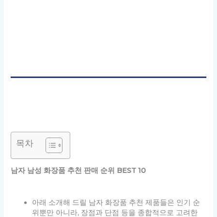
목차
남자 남성 화장품 추천 판매 순위 BEST 10
아래 소개해 드릴 남자 화장품 추천 제품들은 인기 순
위뿐만 아니라, 장점과 단점 등을 종합적으로 고려한