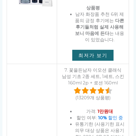
상품평
남자 화장품 추천 6위 제
품의 긍정 후기에는
다른
후기들처럼 실제 사용해
보니 마음에 든다
는 내용
이 있었습니다.
최저가 보기
7. 꽃을든남자 이모션 클래식
남성 기초 2종 세트, 1세트, 스킨
160ml 2p + 로션 160ml
(13209개 상품평)
가격:
1만원대
할인 여부:
10%
할인 중
유통기한 (사용기한 표시
의무 대상 상품은 사용기