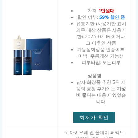
가격:
1만원대
할인 여부:
59%
할인 중
유통기한 (사용기한 표시
의무 대상 상품은 사용기
한): 2024-02-16 이거나
그 이후인 상품
기능성화장품 인증여부:
미백+주름개선 기능성
피부타입: 모든피부
상품평
남자 화장품 추천 3위 제
품의 긍정 후기에는
가성
비 좋다
는 내용이 있었습
니다.
최저가 확인
4. 아이오페 맨 올데이 퍼펙트