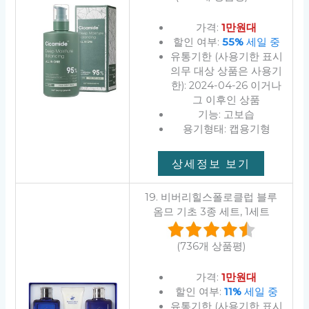
가격:
1만원대
할인 여부:
55%
세일 중
유통기한 (사용기한 표시
의무 대상 상품은 사용기
한): 2024-04-26 이거나
그 이후인 상품
기능: 고보습
용기형태: 캡용기형
상세정보 보기
19. 비버리힐스폴로클럽 블루
옴므 기초 3종 세트, 1세트
(736개 상품평)
가격:
1만원대
할인 여부:
11%
세일 중
유통기한 (사용기한 표시