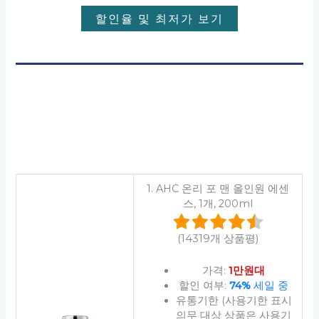
할인율 및 최저가 보기
1. AHC 온리 포 맨 올인원 에센
스, 1개, 200ml
(14319개 상품평)
가격:
1만원대
할인 여부:
74%
세일 중
유통기한 (사용기한 표시
의무 대상 상품은 사용기