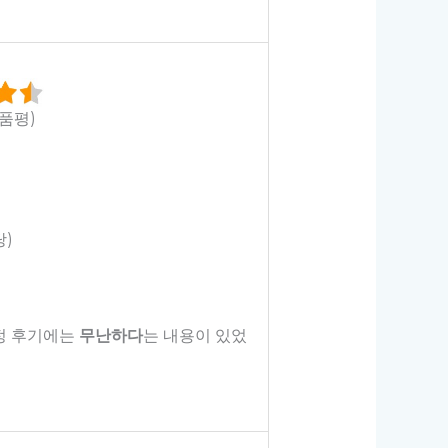
상품평)
당)
긍정 후기에는
무난하다
는 내용이 있었