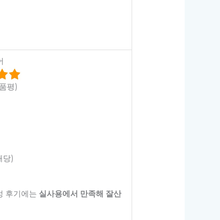
어
상품평)
해당)
긍정 후기에는
실사용에서 만족해 잘산