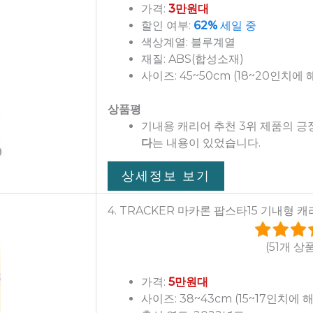
가격:
3만원대
할인 여부:
62%
세일 중
색상계열: 블루계열
재질: ABS(합성소재)
사이즈: 45~50cm (18~20인치에 
상품평
기내용 캐리어 추천 3위 제품의 
다
는 내용이 있었습니다.
상세정보 보기
4. TRACKER 마카론 팝스타15 기내형 
(51개 상
가격:
5만원대
사이즈: 38~43cm (15~17인치에 