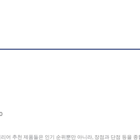
0
리어 추천 제품들은 인기 순위뿐만 아니라, 장점과 단점 등을 