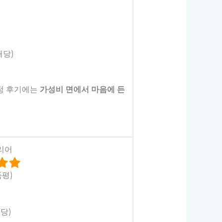
해당)
긍정 후기에는
가성비 면에서 마음에 든
캐리어
품평)
해당)