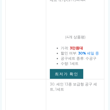
최저가 확인
30. 세인 13종 보급형 공구 세
트, 1세트
(197개 상품평)
가격:
1만원대
구성품: 공구(보급형) 13
종 세트
공구세트 종류: 수공구
상세정보 보기