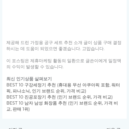
교, 판매 1위)
←
이전 글
다음 글
→
Copyright © 2026 싸게사요 Powered by 싸게사요