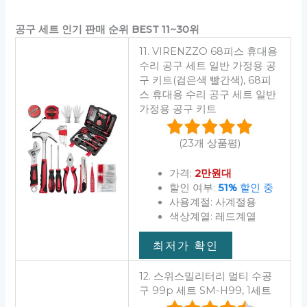
공구 세트 인기 판매 순위 BEST 11~30위
11. VIRENZZO 68피스 휴대용
수리 공구 세트 일반 가정용 공
구 키트(검은색 빨간색), 68피
스 휴대용 수리 공구 세트 일반
가정용 공구 키트
(23개 상품평)
가격:
2만원대
할인 여부:
51%
할인 중
사용계절: 사계절용
색상계열: 레드계열
최저가 확인
12. 스위스밀리터리 멀티 수공
구 99p 세트 SM-H99, 1세트