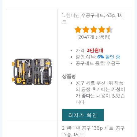
1. 핸디맨 수공구세트, 43p, 1세
트
(2047개 상품평)
가격:
3만원대
할인 여부:
6%
할인 중
공구세트 종류: 수공구
상품평
공구 세트 추천 1위 제품
의 긍정 후기에는
가성비
가 좋다
는 내용이 있었습
니다.
최저가 확인
2. 핸디맨 공구 138p 세트, 공구
17종, 1세트