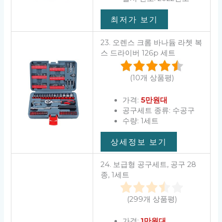
최저가 보기
23. 오렌스 크롬 바나듐 라쳇 복
스 드라이버 126p 세트
(10개 상품평)
가격:
5만원대
공구세트 종류: 수공구
수량: 1세트
상세정보 보기
24. 보급형 공구세트, 공구 28
종, 1세트
(299개 상품평)
가격:
1만원대