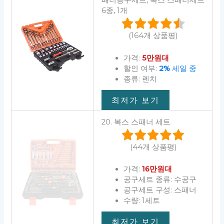
패너공구세트, 복스 스패너세트
6종, 1개
(164개 상품평)
가격:
5만원대
할인 여부:
2%
세일 중
종류: 렌치
최저가 보기
20. 복스 스패너 세트
(44개 상품평)
가격:
16만원대
공구세트 종류: 수공구
공구세트 구성: 스패너
수량: 1세트
최저가 보기