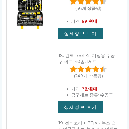
(36개 상품평)
가격:
9만원대
상세정보 보기
18. 윈코 Tool Kit 가정용 수공
구 세트, 40종, 1세트
(249개 상품평)
가격:
3만원대
공구세트 종류: 수공구
상세정보 보기
19. 젠타코리아 37pcs 복스 스