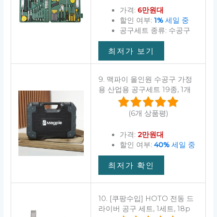
가격:
6만원대
할인 여부:
1%
세일 중
공구세트 종류: 수공구
최저가 보기
9. 맥파이 올인원 수공구 가정
용 산업용 공구세트 19종, 1개
(6개 상품평)
가격:
2만원대
할인 여부:
40%
세일 중
최저가 확인
10. [쿠팡수입] HOTO 전동 드
라이버 공구 세트, 1세트, 18p