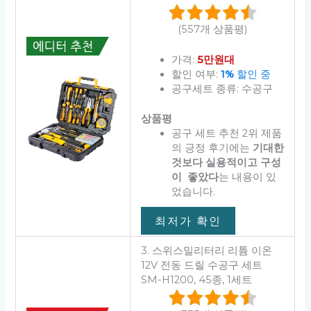
(557개 상품평)
가격:
5만원대
할인 여부:
1%
할인 중
공구세트 종류: 수공구
상품평
공구 세트 추천 2위 제품
의 긍정 후기에는
기대한
것보다 실용적이고 구성
이 좋았다
는 내용이 있
었습니다.
최저가 확인
3. 스위스밀리터리 리튬 이온
12V 전동 드릴 수공구 세트
SM-H1200, 45종, 1세트