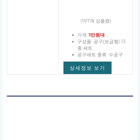
제공해 드린 가정용 공구 세트 추천 소개 글이 상품 구매 결정
하시는 데 도움이 되었으면 좋겠습니다. 고맙습니다.
이 포스팅은 제휴마케팅 활동의 일환으로 글쓴이에게 일정액
의 수익이 발생할 수 있습니다.
최신 인기상품 살펴보기
BEST 10 구강세정기 추천 (휴대용 무선 아쿠아픽 포함, 워터
픽, 파나소닉, 인기 브랜드 순위, 가격 비교)
BEST 10 진공포장기 추천 (인기 브랜드 순위, 가격 비교)
BEST 10 남자 남성 화장품 추천 (인기 브랜드 순위, 가격 비