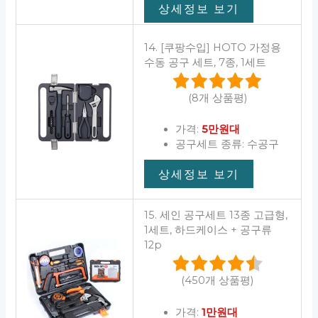
상세정보 보기
14. [쿠팡수입] HOTO 가정용
수동 공구 세트, 7종, 1세트
(8개 상품평)
가격:
5만원대
공구세트 종류: 수공구
상세정보 보기
15. 세인 공구세트 13종 고급형,
1세트, 하드케이스 + 공구류
12p
(450개 상품평)
가격:
1만원대