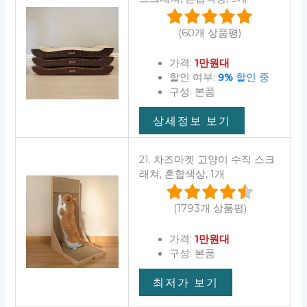
(60개 상품평)
가격:
1만원대
할인 여부:
9%
할인 중
구성: 본품
상세정보 보기
21. 차즈마켓 고양이 수직 스크
래쳐, 혼합색상, 1개
(1793개 상품평)
가격:
1만원대
구성: 본품
최저가 보기