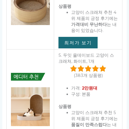
상품평
고양이 스크래쳐 추천 4
위 제품의 긍정 후기에는
가격대비 무난하다
는 내
용이 있었습니다.
최저가 보기
5. 두잇 올데이보드 고양이 스
크래쳐, 화이트, 1개
(383개 상품평)
가격:
2만원대
구성: 본품
상품평
고양이 스크래쳐 추천 5
위 제품의 긍정 후기에는
품질이 만족스럽다
는 내