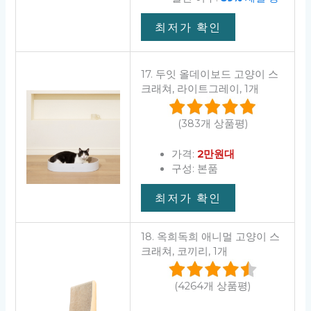
최저가 확인
17. 두잇 올데이보드 고양이 스
크래쳐, 라이트그레이, 1개
(383개 상품평)
가격:
2만원대
구성: 본품
최저가 확인
18. 옥희독희 애니멀 고양이 스
크래쳐, 코끼리, 1개
(4264개 상품평)