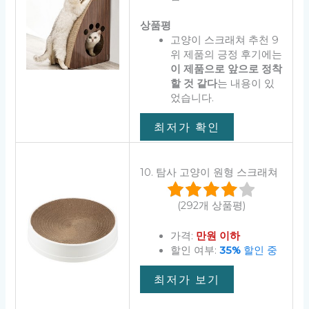
상품평
고양이 스크래쳐 추천 9
위 제품의 긍정 후기에는
이 제품으로 앞으로 정착
할 것 같다
는 내용이 있
었습니다.
최저가 확인
10. 탐사 고양이 원형 스크래쳐
(292개 상품평)
가격:
만원 이하
할인 여부:
35%
할인 중
최저가 보기