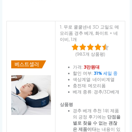
1. 무로 쿨쿨넨네 3D 고밀도 메
모리폼 경추 베개, 화이트 + 네
이비, 1개
(983개 상품평)
가격:
3만원대
할인 여부:
31%
세일 중
색상계열: 네이비계열
충전재: 메모리폼
베개 종류: 경추/3D베개
상품평
경추 베개 추천 1위 제품
의 긍정 후기에는
단점을
별로 찾을 수 없는 괜찮
은 제품이다
는 내용이 있