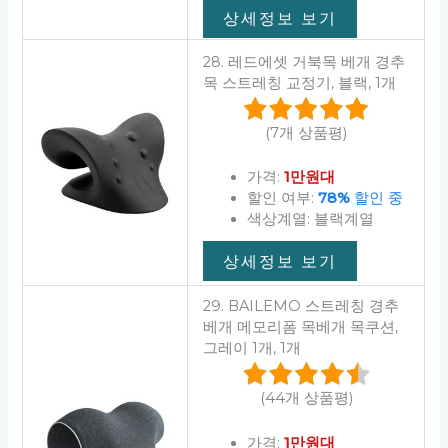
상세정보 보기
28. 레드에셋 거북목 베개 경추
목 스트레칭 교정기, 블랙, 1개
(7개 상품평)
가격:
1만원대
할인 여부:
78%
할인 중
색상계열: 블랙계열
상세정보 보기
29. BAILEMO 스트레칭 경추
베개 메모리폼 목베개 목쿠션,
그레이 1개, 1개
(44개 상품평)
가격:
1만원대