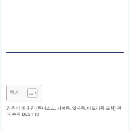
목차
경추 베개 추천 (목디스크, 거북목, 일자목, 메모리폼 포함) 판
매 순위 BEST 10