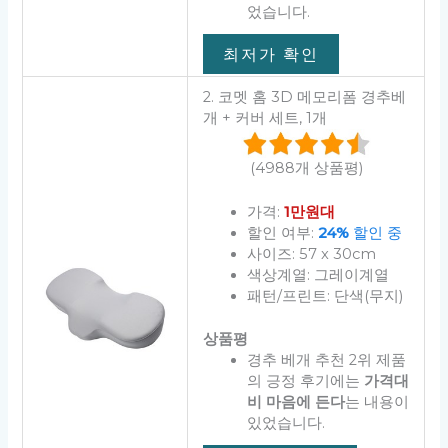
었습니다.
최저가 확인
2. 코멧 홈 3D 메모리폼 경추베
개 + 커버 세트, 1개
(4988개 상품평)
가격:
1만원대
할인 여부:
24%
할인 중
사이즈: 57 x 30cm
색상계열: 그레이계열
패턴/프린트: 단색(무지)
상품평
경추 베개 추천 2위 제품
의 긍정 후기에는
가격대
비 마음에 든다
는 내용이
있었습니다.