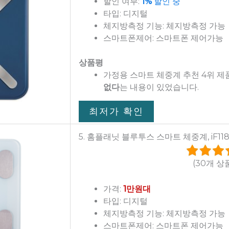
할인 여부:
1%
할인 중
타입: 디지털
체지방측정 기능: 체지방측정 가능
스마트폰제어: 스마트폰 제어가능
상품평
가정용 스마트 체중계 추천 4위 
없다
는 내용이 있었습니다.
최저가 확인
5. 홈플래닛 블루투스 스마트 체중계, iF11
(30개 상
가격:
1만원대
타입: 디지털
체지방측정 기능: 체지방측정 가능
스마트폰제어: 스마트폰 제어가능