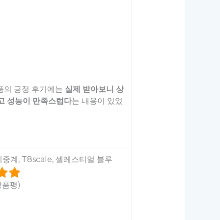
제품의 긍정 후기에는
실제 받아보니 상
고 성능이 만족스럽다
는 내용이 있었
중계, T8scale, 셀레스티얼 블루
상품평)