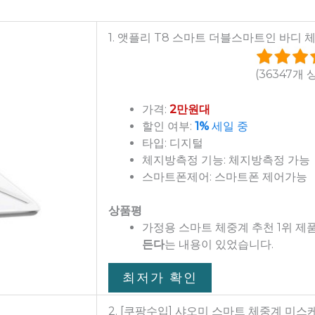
1. 앳플리 T8 스마트 더블스마트인 바디 체중계
(36347개 
가격:
2만원대
할인 여부:
1%
세일 중
타입: 디지털
체지방측정 기능: 체지방측정 가능
스마트폰제어: 스마트폰 제어가능
상품평
가정용 스마트 체중계 추천 1위 제
든다
는 내용이 있었습니다.
최저가 확인
2. [쿠팡수입] 샤오미 스마트 체중계 미스케