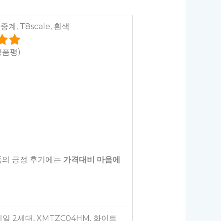
, T8scale, 흰색
상품평)
품의 긍정 후기에는
가격대비 마음에
일 2세대, XMTZC04HM, 화이트