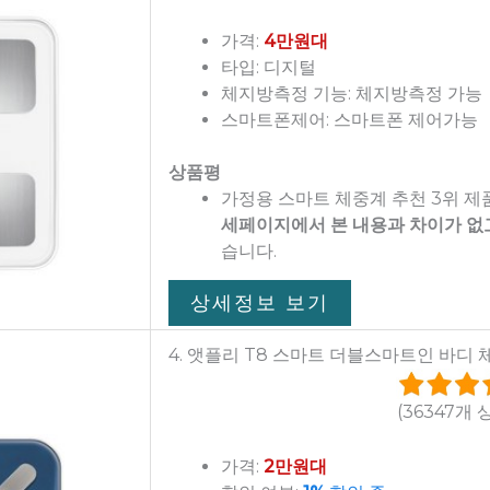
가격:
4만원대
타입: 디지털
체지방측정 기능: 체지방측정 가능
스마트폰제어: 스마트폰 제어가능
상품평
가정용 스마트 체중계 추천 3위 
세페이지에서 본 내용과 차이가 없
습니다.
상세정보 보기
4. 앳플리 T8 스마트 더블스마트인 바디 체
(36347개 
가격:
2만원대