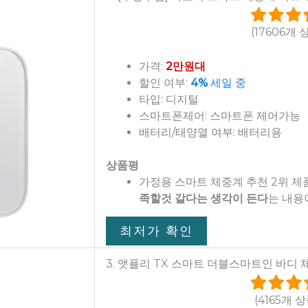
(17606개 
가격:
2만원대
할인 여부:
4%
세일 중
타입: 디지털
스마트폰제어: 스마트폰 제어가능
배터리/태양열 여부: 배터리용
상품평
가정용 스마트 체중계 추천 2위 
족할것 같다는 생각이 든다
는 내용
최저가 확인
3. 앳플리 TX 스마트 더블스마트인 바디 
(4165개 