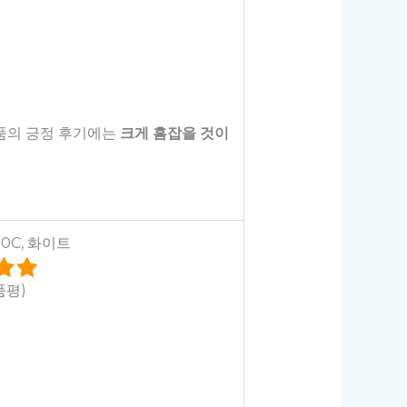
제품의 긍정 후기에는
크게 흠잡을 것이
80C, 화이트
품평)