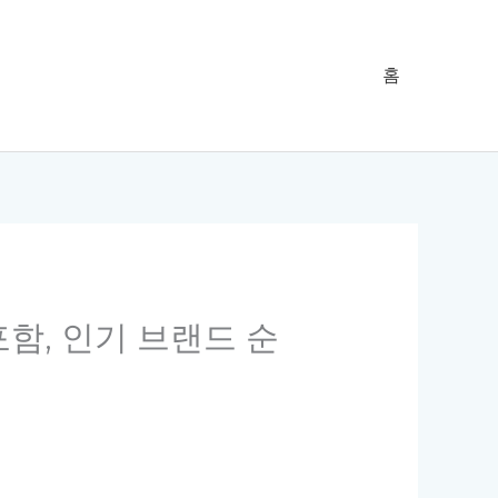
홈
포함, 인기 브랜드 순