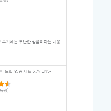
정 후기에는
무난한 상품이다
는 내용
드릴 49종 세트 3.7v ENS-
상품평)