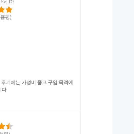
V, 1개
상품평)
정 후기에는
가성비 좋고 구입 목적에
다.
상품평)