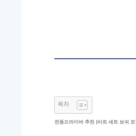
목차
전동드라이버 추천 (비트 세트 보쉬 포함)