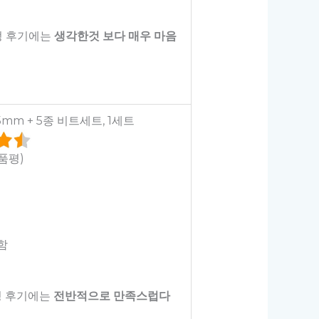
정 후기에는
생각한것 보다 매우 마음
5mm + 5종 비트세트, 1세트
상품평)
함
정 후기에는
전반적으로 만족스럽다