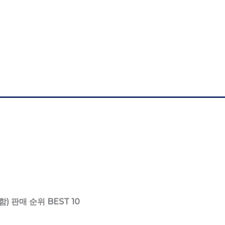
 판매 순위 BEST 10