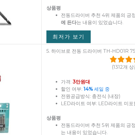
상품평
전동드라이버 추천 4위 제품의 긍
에 든다
는 내용이 있었습니다.
최저가 보기
5. 하이브로 전동 드라이버 TH-HD01R 7
(1312개 
가격:
3만원대
할인 여부:
14%
세일 중
전원공급방식: 충전식 (내장)
LED라이트 여부: LED라이트 미포
상품평
전동드라이버 추천 5위 제품의 긍
는 내용이 있었습니다.