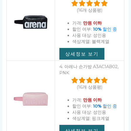
(16개 상품평)
가격:
만원 이하
할인 여부:
10%
할인 중
사용 대상: 성인용
색상계열: 블랙계열
상세정보 보기
4. 아레나 손가방 A3AC1AB02,
PNK
(16개 상품평)
가격:
만원 이하
할인 여부:
10%
할인 중
사용 대상: 성인용
색상계열: 핑크계열
상세정보 보기