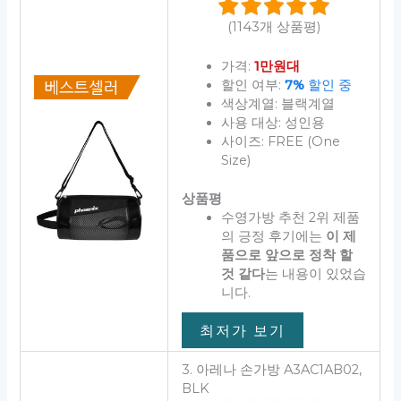
(1143개 상품평)
가격:
1만원대
할인 여부:
7%
할인 중
색상계열: 블랙계열
사용 대상: 성인용
사이즈: FREE (One
Size)
상품평
수영가방 추천 2위 제품
의 긍정 후기에는
이 제
품으로 앞으로 정착 할
것 같다
는 내용이 있었습
니다.
최저가 보기
3. 아레나 손가방 A3AC1AB02,
BLK