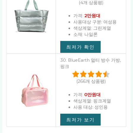
(4개 상품평)
가격:
2만원대
사용대상 구분: 여성용
색상계열: 그린계열
소재: 나일론
최저가 확인
30. BlueEarth 멀티 방수 가방,
핑크
(266개 상품평)
가격:
0만원대
색상계열: 핑크계열
사용 대상: 성인용
최저가 보기