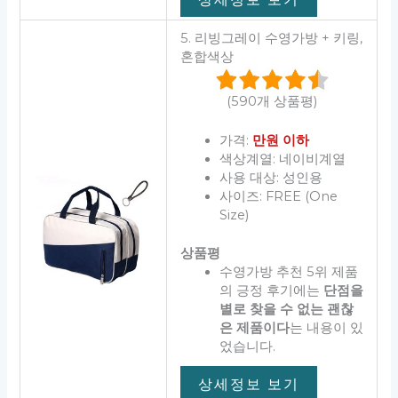
5. 리빙그레이 수영가방 + 키링,
혼합색상
(590개 상품평)
가격:
만원 이하
색상계열: 네이비계열
사용 대상: 성인용
사이즈: FREE (One
Size)
상품평
수영가방 추천 5위 제품
의 긍정 후기에는
단점을
별로 찾을 수 없는 괜찮
은 제품이다
는 내용이 있
었습니다.
상세정보 보기