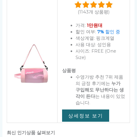
(1143개 상품평)
가격:
1만원대
할인 여부:
7%
할인 중
색상계열: 핑크계열
사용 대상: 성인용
사이즈: FREE (One
Size)
상품평
수영가방 추천 7위 제품
의 긍정 후기에는
누가
구입해도 무난하다는 생
각이 든다
는 내용이 있었
습니다.
상세정보 보기
최신 인기상품 살펴보기