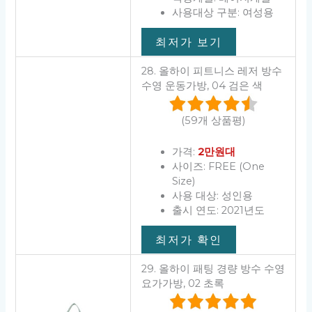
사용대상 구분: 여성용
최저가 보기
28. 올하이 피트니스 레저 방수
수영 운동가방, 04 검은 색
(59개 상품평)
가격:
2만원대
사이즈: FREE (One
Size)
사용 대상: 성인용
출시 연도: 2021년도
최저가 확인
29. 올하이 패팅 경량 방수 수영
요가가방, 02 초록