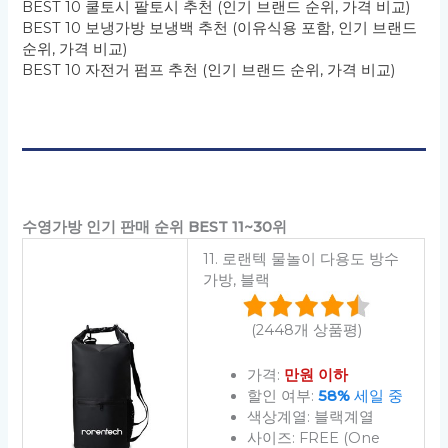
BEST 10 쿨토시 팔토시 추천 (인기 브랜드 순위, 가격 비교)
BEST 10 보냉가방 보냉백 추천 (이유식용 포함, 인기 브랜드
순위, 가격 비교)
BEST 10 자전거 펌프 추천 (인기 브랜드 순위, 가격 비교)
수영가방 인기 판매 순위 BEST 11~30위
11. 로랜텍 물놀이 다용도 방수
가방, 블랙
(2448개 상품평)
가격:
만원 이하
할인 여부:
58%
세일 중
색상계열: 블랙계열
사이즈: FREE (One