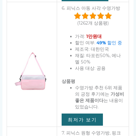
6. 피닉스 아동 사각 수영가방
(1262개 상품평)
가격:
1만원대
할인 여부:
49%
할인 중
제조국: 대한민국
재질: 타포린50%, 에나
멜 50%
사용 대상: 공용
상품평
수영가방 추천 6위 제품
의 긍정 후기에는
가성비
좋은 제품이다
는 내용이
있었습니다.
최저가 보기
7. 피닉스 원형 수영가방, 핑크