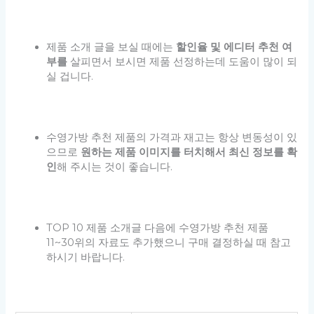
제품 소개 글을 보실 때에는
할인율 및 에디터 추천 여
부를
살피면서 보시면 제품 선정하는데 도움이 많이 되
실 겁니다.
수영가방 추천 제품의 가격과 재고는 항상 변동성이 있
으므로
원하는 제품 이미지를 터치해서 최신 정보를 확
인
해 주시는 것이 좋습니다.
TOP 10 제품 소개글 다음에 수영가방 추천 제품
11~30위의 자료도 추가했으니 구매 결정하실 때 참고
하시기 바랍니다.